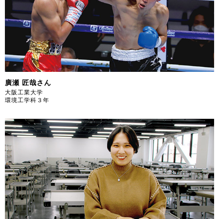
廣瀬 匠哉さん
大阪工業大学
環境工学科３年