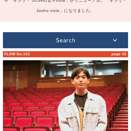
※「キラリ＊ JOSHO女子note」がリニューアル。「キラリ＊
Josho note」になりました。
FLOW No.102
page 42