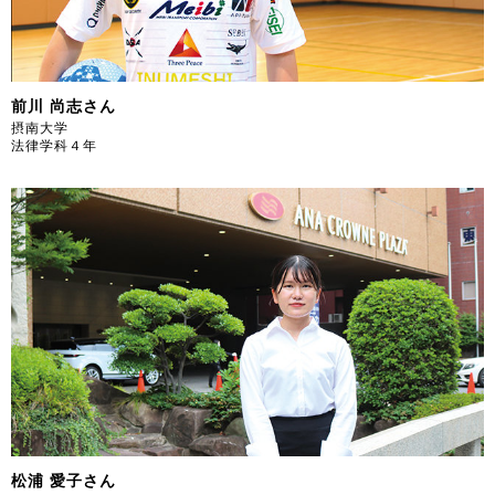
前川 尚志さん
摂南大学
法律学科４年
松浦 愛子さん