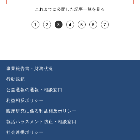
これまでに公開した記事一覧を見る
1
2
3
4
5
6
7
事業報告書・財務状況
行動規範
公益通報の通報・相談窓口
利益相反ポリシー
臨床研究に係る利益相反ポリシー
就活ハラスメント防止・相談窓口
社会連携ポリシー