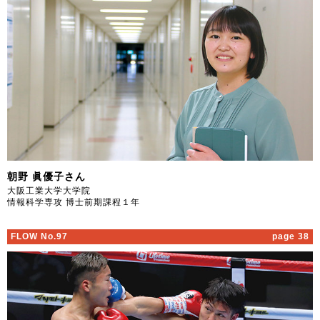
朝野 眞優子さん
大阪工業大学大学院
情報科学専攻 博士前期課程１年
FLOW No.97
page 38