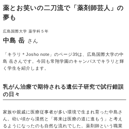
薬とお笑いの二刀流で「薬剤師芸人」の
夢も
広島国際大学 薬学科５年
中島 岳
さん
「キラリ＊Josho note」のページ39は、広島国際大学の中
島 岳さんです。今回も常翔学園のキャンパスでキラリと輝
く学生を紹介します。
乳がん治療で期待される遺伝子研究で試行錯誤
の日々
家族や親戚に医療従事者が多い環境で生まれ育った中島さ
ん。幼い頃から漠然と「将来は医療の道に進もう」と考え
るようになったのも自然な流れでした。薬剤師という職業