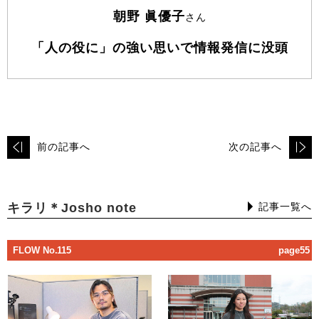
朝野 眞優子
さん
「人の役に」の強い思いで情報発信に没頭
前の記事へ
次の記事へ
キラリ＊Josho note
記事一覧へ
FLOW No.115
page55