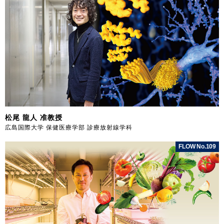
松尾 龍人 准教授
広島国際大学 保健医療学部 診療放射線学科
FLOW No.109