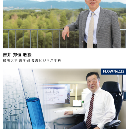
吉井 邦恒 教授
摂南大学 農学部 食農ビジネス学科
FLOW No.112