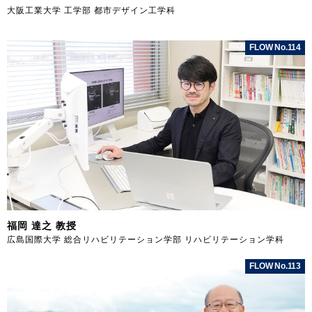
大阪工業大学 工学部 都市デザイン工学科
FLOW No.114
福岡 達之 教授
広島国際大学 総合リハビリテーション学部 リハビリテーション学科
FLOW No.113