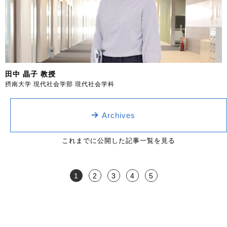
田中 晶子 教授
摂南大学 現代社会学部 現代社会学科
Archives
これまでに公開した記事一覧を見る
1
2
3
4
5