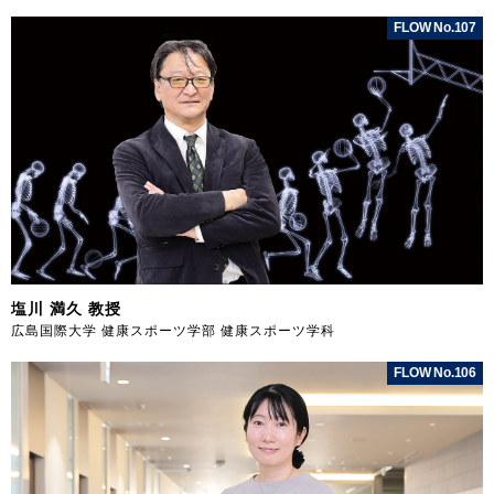
FLOW No.107
塩川 満久 教授
広島国際大学 健康スポーツ学部 健康スポーツ学科
FLOW No.106