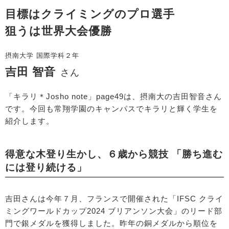
目標はクライミングのプロ選手
狙うは世界大会優勝
摂南大学 国際学科２年
吉田 智音
さん
「キラリ＊Josho note」page49は、摂南大の吉田智音さん
です。今回も常翔学園のキャンパスでキラリと輝く学生を
紹介します。
得意な木登り生かし、６歳から競技 「勝ち進む
には登り続ける」
吉田さんは今年７月、フランスで開催された「IFSC クライ
ミングワールドカップ2024 ブリアンソン大会」のリード部
門で銀メダルを獲得しました。昨年の銅メダルから順位を