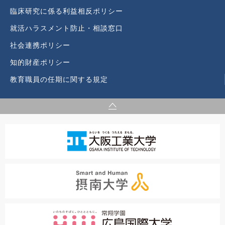
臨床研究に係る利益相反ポリシー
就活ハラスメント防止・相談窓口
社会連携ポリシー
知的財産ポリシー
教育職員の任期に関する規定