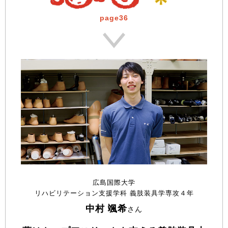
page36
広島国際大学
リハビリテーション支援学科 義肢装具学専攻４年
中村 颯希
さん