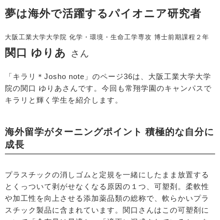
夢は海外で活躍するパイオニア研究者
大阪工業大学大学院 化学・環境・生命工学専攻 博士前期課程２年
関口 ゆりあ
さん
「キラリ＊Josho note」のページ36は、大阪工業大学大学
院の関口 ゆりあさんです。今回も常翔学園のキャンパスで
キラリと輝く学生を紹介します。
海外留学がターニングポイント 積極的な自分に
成長
プラスチックの消しゴムと定規を一緒にしたまま放置する
とくっついて剥がせなくなる原因の１つ、可塑剤。柔軟性
や加工性を向上させる添加薬品類の総称で、軟らかいプラ
スチック製品に含まれています。関口さんはこの可塑剤に