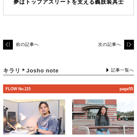
夢はトップアスリートを支える義肢装具士
前の記事へ
次の記事へ
キラリ＊Josho note
記事一覧へ
FLOW No.115
page55