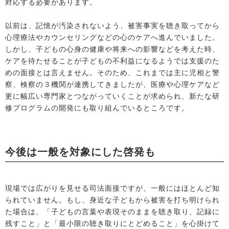
対応する必要があります。
以前は、記憶が汚染されないよう、被害事実を聴き取ってから
心理療法やカウンセリングなどの心のケアへ進んでいました。
しかし、子どもの心身の健康や将来への影響などを考えた時、
ケアを待たせることが子どもの不利益になるようでは支援のた
めの面接とは言えません。そのため、これまでは主に児相と警
察、検察の３機関が連携してきましたが、医療や心理ケアなど
更に幅広い専門家とつながっていくことが求められ、新たな研
修プログラムの開発にも取り組んでいるところです。
今後は一般を対象にした啓発も
現場では広がりを見せる司法面接ですが、一般にはほとんど知
られていません。もし、身近な子どもから被害を打ち明けられ
た場合は、「子どもの言葉や表現そのままを聴き取り、記録に
残すこと」と「最小限の聴き取りにとどめること」を心掛けて