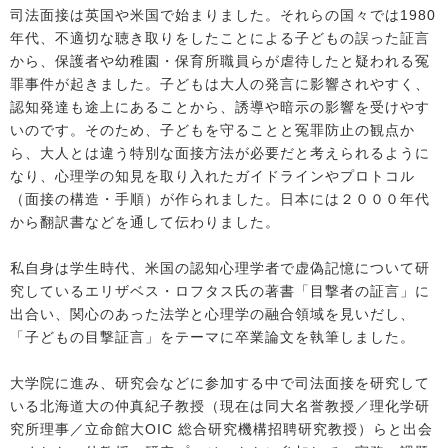
司法面接は英国や米国で始まりました。それらの国々では1980
年代、不適切な聴き取りをしたことによる子どもの誤った証言
から、保護者や幼稚園・保育所職員らが虐待したと疑われる冤
罪事件が起きました。子どもは大人の発言に影響されやすく、
認知発達も途上にあることから、誘導や暗示の影響を受けやす
いのです。そのため、子どもを守ることと冤罪防止の観点か
ら、大人とは違う特別な面接方法が必要だと考えられるように
なり、心理学の知見を取り入れたガイドラインやプロトコル
（面接の構造・手順）が作られました。日本には２０００年代
から翻訳書などを通して伝わりました。
私自身は学生時代、米国の認知心理学者で虚偽記憶について研
究しているエリザベス・ロフタス氏の著書「目撃者の証言」に
出合い、関心のあった法学と心理学の融合領域を見いだし、
「子どもの目撃証言」をテーマに卒業論文を執筆しました。
大学院に進み、研究会などに参加する中で司法面接を研究して
いる北海道大の仲真紀子教授（現在は同大名誉教授／理化学研
究所理事／立命館大OIC 総合研究機構招聘研究教授）らと出会