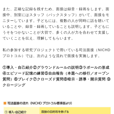
また、正確な記録を残すため、面接は録音・録画をします。面
接中、別室にはスタッフ（バックスタッフ）がいて、面接をモ
ニターしています。子どもには、複数の人が同時に話を聴いて
いることや、録音・録画していることも説明します。子どもに
うそをつかないことが大切で、多くの人が力を合わせて支援し
ていくことを伝え、理解してもらいます。
私の参加する研究プロジェクトで用いている司法面接（NICHD
プロトコル）では、次のような流れで面接を実施します。
①導入・自己紹介②グラウンドルールの説明③ラポールの形成
④エピソード記憶の練習⑤自由報告（本題への移行／オープン
質問）⑥ブレイク⑦クローズド質問⑧暗示・誘導・開示質問 ⑨
クロージング