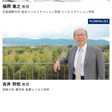
福岡 達之
教授
広島国際大学 総合リハビリテーション学部 リハビリテーション学科
FLOW No.113
吉井 邦恒
教授
摂南大学 農学部 食農ビジネス学科