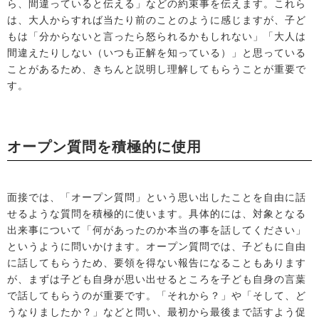
ら、間違っていると伝える」などの約束事を伝えます。これら
は、大人からすれば当たり前のことのように感じますが、子ど
もは「分からないと言ったら怒られるかもしれない」「大人は
間違えたりしない（いつも正解を知っている）」と思っている
ことがあるため、きちんと説明し理解してもらうことが重要で
す。
オープン質問を積極的に使用
面接では、「オープン質問」という思い出したことを自由に話
せるような質問を積極的に使います。具体的には、対象となる
出来事について「何があったのか本当の事を話してください」
というように問いかけます。オープン質問では、子どもに自由
に話してもらうため、要領を得ない報告になることもあります
が、まずは子ども自身が思い出せるところを子ども自身の言葉
で話してもらうのが重要です。「それから？」や「そして、ど
うなりましたか？」などと問い、最初から最後まで話すよう促