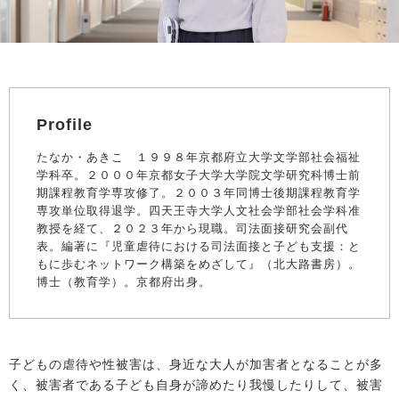
Profile
たなか・あきこ １９９８年京都府立大学文学部社会福祉
学科卒。２０００年京都女子大学大学院文学研究科博士前
期課程教育学専攻修了。２００３年同博士後期課程教育学
専攻単位取得退学。四天王寺大学人文社会学部社会学科准
教授を経て、２０２３年から現職。司法面接研究会副代
表。編著に『児童虐待における司法面接と子ども支援：と
もに歩むネットワーク構築をめざして』（北大路書房）。
博士（教育学）。京都府出身。
子どもの虐待や性被害は、身近な大人が加害者となることが多
く、被害者である子ども自身が諦めたり我慢したりして、被害