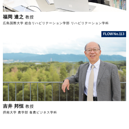
福岡 達之
教授
広島国際大学 総合リハビリテーション学部 リハビリテーション学科
FLOW No.113
吉井 邦恒
教授
摂南大学 農学部 食農ビジネス学科