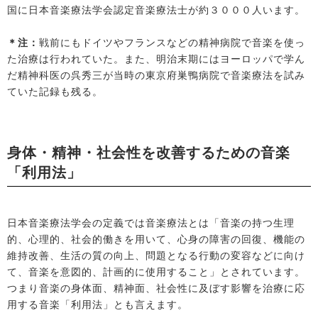
国に日本音楽療法学会認定音楽療法士が約３０００人います。
＊注：
戦前にもドイツやフランスなどの精神病院で音楽を使っ
た治療は行われていた。また、明治末期にはヨーロッパで学ん
だ精神科医の呉秀三が当時の東京府巣鴨病院で音楽療法を試み
ていた記録も残る。
身体・精神・社会性を改善するための音楽
「利用法」
日本音楽療法学会の定義では音楽療法とは「音楽の持つ生理
的、心理的、社会的働きを用いて、心身の障害の回復、機能の
維持改善、生活の質の向上、問題となる行動の変容などに向け
て、音楽を意図的、計画的に使用すること」とされています。
つまり音楽の身体面、精神面、社会性に及ぼす影響を治療に応
用する音楽「利用法」とも言えます。