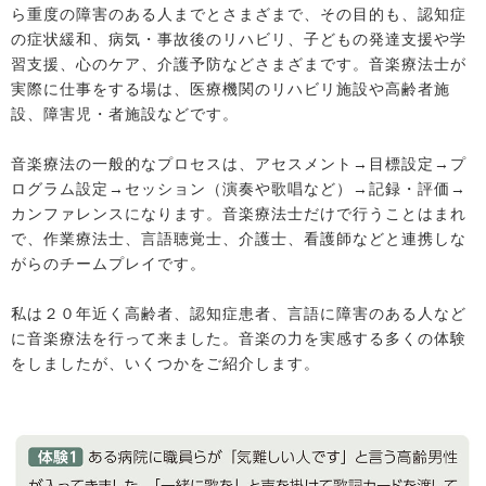
ら重度の障害のある人までとさまざまで、その目的も、認知症
の症状緩和、病気・事故後のリハビリ、子どもの発達支援や学
習支援、心のケア、介護予防などさまざまです。音楽療法士が
実際に仕事をする場は、医療機関のリハビリ施設や高齢者施
設、障害児・者施設などです。
音楽療法の一般的なプロセスは、アセスメント→目標設定→プ
ログラム設定→セッション（演奏や歌唱など）→記録・評価→
カンファレンスになります。音楽療法士だけで行うことはまれ
で、作業療法士、言語聴覚士、介護士、看護師などと連携しな
がらのチームプレイです。
私は２０年近く高齢者、認知症患者、言語に障害のある人など
に音楽療法を行って来ました。音楽の力を実感する多くの体験
をしましたが、いくつかをご紹介します。