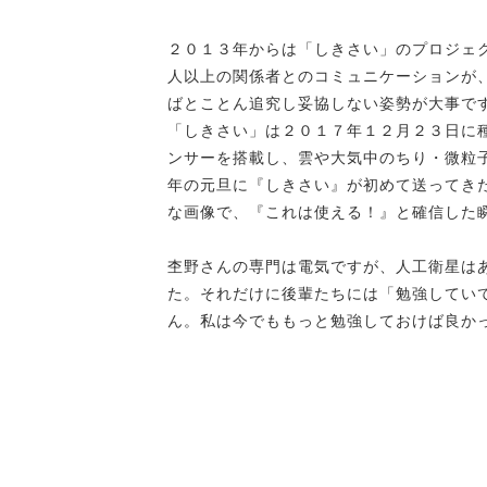
２０１３年からは「しきさい」のプロジェ
人以上の関係者とのコミュニケーションが
ばとことん追究し妥協しない姿勢が大事で
「しきさい」は２０１７年１２月２３日に
ンサーを搭載し、雲や大気中のちり・微粒
年の元旦に『しきさい』が初めて送ってき
な画像で、『これは使える！』と確信した
杢野さんの専門は電気ですが、人工衛星は
た。それだけに後輩たちには「勉強してい
ん。私は今でももっと勉強しておけば良か