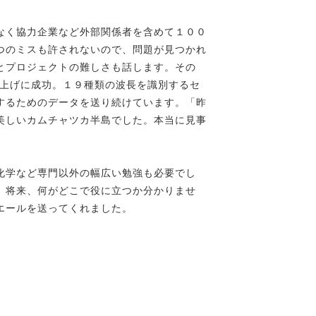
なく協力企業など外部関係者を含めて１００
つのミスも許されないので、問題が見つかれ
とプロジェクトの難しさも話します。その
ち上げに成功。１９種類の波長を識別するセ
するためのデータを送り続けています。「昨
美しいカムチャツカ半島でした。本当に見事
化学など専門以外の幅広い勉強も必要でし
、将来、何がどこで役に立つか分かりませ
エールを送ってくれました。