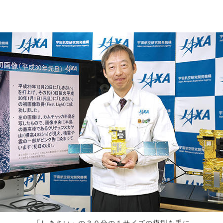
「しきさい」の３０分の１サイズの模型を手に