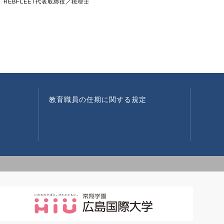
REBFLEET代表取締役／税理士
教育職員の任期に関する規定