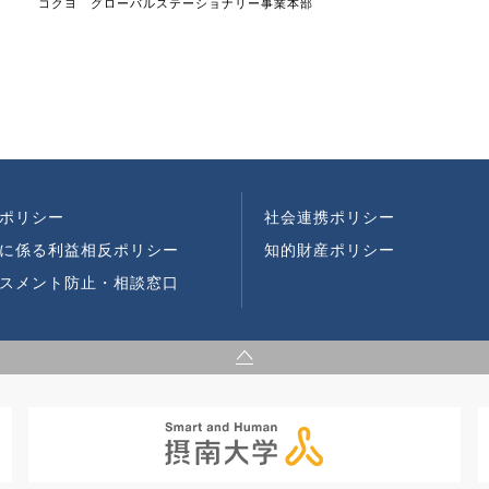
コクヨ グローバルステーショナリー事業本部
ポリシー
社会連携ポリシー
に係る利益相反ポリシー
知的財産ポリシー
スメント防止・相談窓口