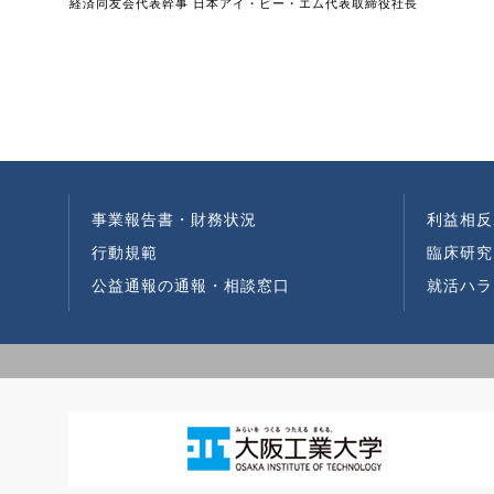
経済同友会代表幹事 日本アイ・ビー・エム代表取締役社長
事業報告書・財務状況
利益相反
行動規範
臨床研究
公益通報の通報・相談窓口
就活ハラ