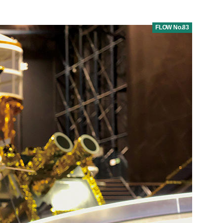
FLOW No.83