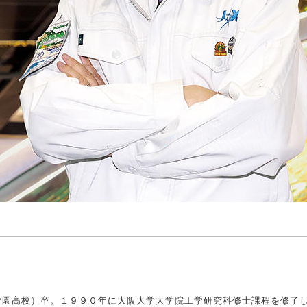
学園高校）卒。１９９０年に大阪大学大学院工学研究科修士課程を修了