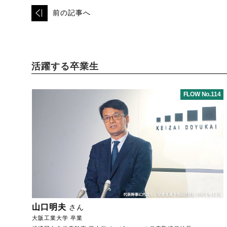
前の記事へ
活躍する卒業生
FLOW No.114
山口明夫
さん
大阪工業大学 卒業