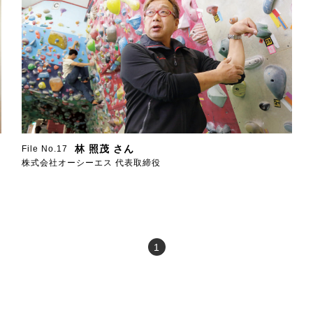
林 照茂 さん
File No.17
株式会社オーシーエス 代表取締役
1