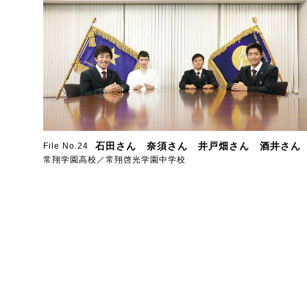
石田さん 奈須さん 井戸畑さん 酒井さん
File No.24
常翔学園高校／常翔啓光学園中学校