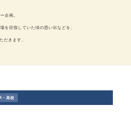
ュー企画。
出場を目指していた頃の思い出などを、
いただきます。
学・高校