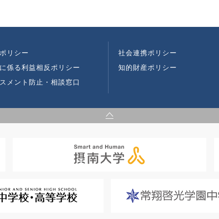
ポリシー
社会連携ポリシー
に係る利益相反ポリシー
知的財産ポリシー
スメント防止・相談窓口