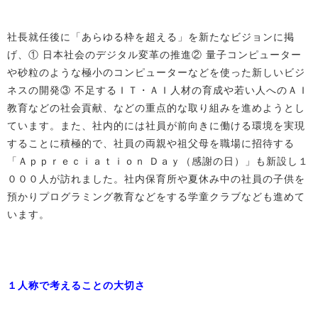
社長就任後に「あらゆる枠を超える」を新たなビジョンに掲
げ、① 日本社会のデジタル変革の推進② 量子コンピューター
や砂粒のような極小のコンピューターなどを使った新しいビジ
ネスの開発③ 不足するＩＴ・ＡＩ人材の育成や若い人へのＡＩ
教育などの社会貢献、などの重点的な取り組みを進めようとし
ています。また、社内的には社員が前向きに働ける環境を実現
することに積極的で、社員の両親や祖父母を職場に招待する
「Ａｐｐｒｅｃｉａｔｉｏｎ Ｄａｙ（感謝の日）」も新設し１
０００人が訪れました。社内保育所や夏休み中の社員の子供を
預かりプログラミング教育などをする学童クラブなども進めて
います。
１人称で考えることの大切さ