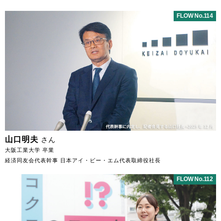
FLOW No.114
山口明夫
さん
大阪工業大学 卒業
経済同友会代表幹事 日本アイ・ビー・エム代表取締役社長
FLOW No.112