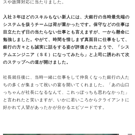
スや故障対応に当たりました。
入社３年ほどのスキルもない新人には、大銀行の当時最先端の
システムを扱うチームは荷が重かったです。保守などの仕事は
目立たたず日の当たらない仕事とも言えますが、一から懸命に
勉強しました。やがて、時間を惜しまず真面目に仕事をして、
銀行の方々とも誠実に話をする姿が評価されたようで、「シス
テムエンジニア（ＳＥ）になってみたら」と上司に誘われて次
のステップへの道が開けました。
社長就任後に、当時一緒に仕事をして仲良くなった銀行の人た
ちの多くが集まって祝いの宴を開いてくれました。「あの山口
っちゃんが社長になるなんて、これっぽっちも思わなかった」
と言われたと笑いますが、いかに若いころからクライアントに
好かれて人望があったかが分かるエピソードです。