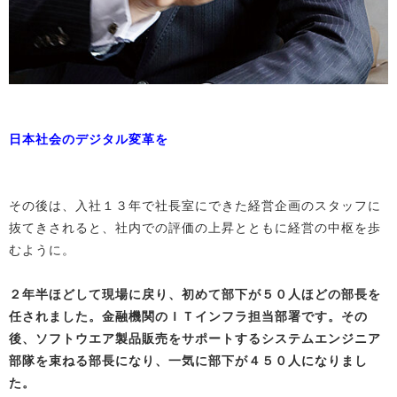
日本社会のデジタル変革を
その後は、入社１３年で社長室にできた経営企画のスタッフに
抜てきされると、社内での評価の上昇とともに経営の中枢を歩
むように。
２年半ほどして現場に戻り、初めて部下が５０人ほどの部長を
任されました。金融機関のＩＴインフラ担当部署です。その
後、ソフトウエア製品販売をサポートするシステムエンジニア
部隊を束ねる部長になり、一気に部下が４５０人になりまし
た。