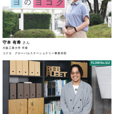
守本 有希
さん
大阪工業大学 卒業
コクヨ グローバルステーショナリー事業本部
FLOW No.112