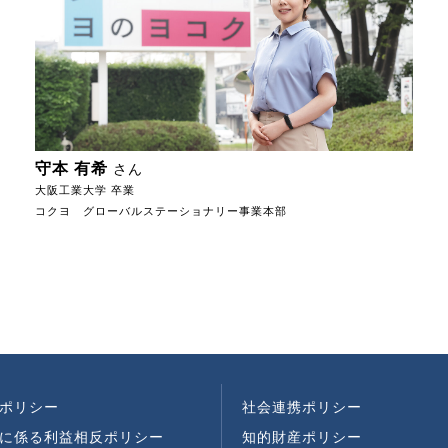
守本 有希
さん
大阪工業大学 卒業
コクヨ グローバルステーショナリー事業本部
ポリシー
社会連携ポリシー
に係る利益相反ポリシー
知的財産ポリシー