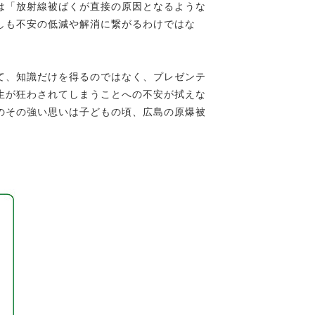
は「放射線被ばくが直接の原因となるような
しも不安の低減や解消に繋がるわけではな
。
て、知識だけを得るのではなく、プレゼンテ
生が狂わされてしまうことへの不安が拭えな
のその強い思いは子どもの頃、広島の原爆被