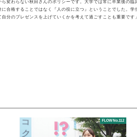
から変わらない秋田さんのポリシーです。大学では常に卒業後の臨
験に合格することではなく『人の役に立つ』ということでした。学
て自分のプレゼンスを上げていくかを考えて過ごすことも重要です
FLOW No.112