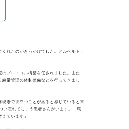
てくれたのがきっかけでした。アルベルト・
査のプロトコル構築を任されました。また、
く線量管理の体制整備などを行ってきまし
床現場で役立つことがあると感じていると言
をつい忘れてしまう患者さんがいます。「環
考えています」