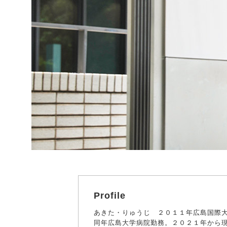
Profile
あきた・りゅうじ ２０１１年広島国際
同年広島大学病院勤務。２０２１年から