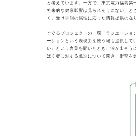
と考えています。一方で、東京電力福島第
将来的な健康影響は見られそうにない」と
く、受け手側の属性に応じた情報提供の在
ぐぐるプロジェクトの一環「ラジエーショ
ーションという表現力を競う場も提供して
い』という言葉を聞いたとき、涙が出そう
ばく者に対する差別について聞き、衝撃を