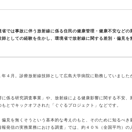
境省では事故に伴う放射線に係る住民の健康管理・健康不安などの
技師としての経験を生かし、環境省で放射線に関する差別・偏見を
１年４月。診療放射線技師として広島大学病院に勤務していました
響に係る研究調査事業」や、放射線による健康影響に関する不安、
のもとでキックオフされた「ぐぐるプロジェクト」などです。
・偏見を無くそうという基本的な考えのもと、そのために知るべき
情報発信の実務業務における調査」では、約４０％（全国平均）の