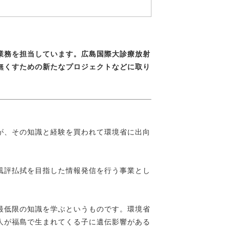
業務を担当しています。広島国際大診療放射
無くすための新たなプロジェクトなどに取り
が、その知識と経験を買われて環境省に出向
風評払拭を目指した情報発信を行う事業とし
最低限の知識を学ぶというものです。環境省
人が福島で生まれてくる子に遺伝影響がある