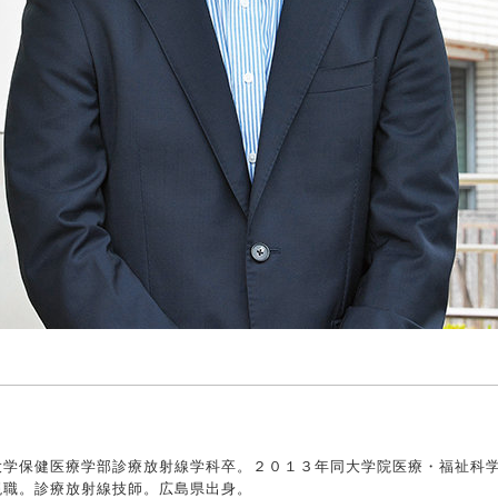
大学保健医療学部診療放射線学科卒。２０１３年同大学院医療・福祉科
現職。診療放射線技師。広島県出身。