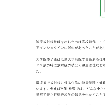
診療放射線技師を志したのは高校時代、１
アインシュタインに関心があったことがあ
大学院修了後は広島大学病院で責任ある仕
２９歳の時に放射線の被ばく線量管理など
た。
環境省で放射線に係る住民の健康管理・健
います。例えばMRI 検査では、どんな小
境省で得た行動経済学の知見を生かすこと