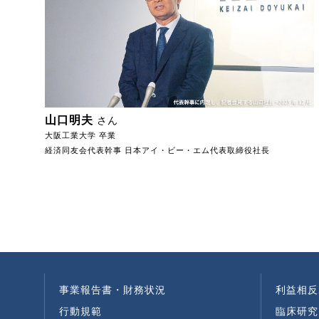
山口明夫
さん
大阪工業大学 卒業
経済同友会代表幹事 日本アイ・ビー・エム代表取締役社長
事業報告書・財務状況
利益相反
行動規範
臨床研究