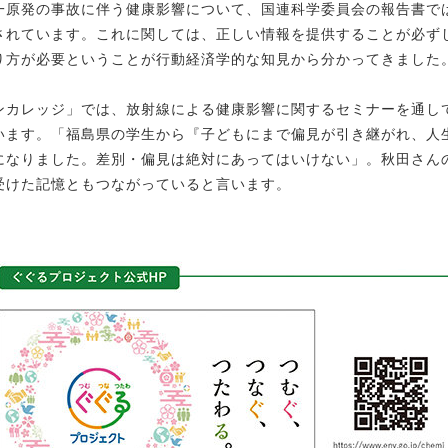
一原発の事故に伴う健康影響について、国連科学委員会の報告書で
されています。これに関しては、正しい情報を提供することが必ず
り方が必要ということが行動経済学的な知見から分かってきました
ンカレッジ」では、放射線による健康影響に関するセミナーを通し
います。「福島県の学生から『子どもにまで偏見が引き継がれ、人
になりました。差別・偏見は絶対にあってはいけない」。秋田さん
受けた記憶ともつながっていると言います。