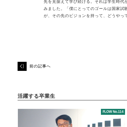
先を見据えて学び続ける。それは学生時代
みました。「僕にとってのゴールは国家試
が、その先のビジョンを持って、どうやっ
前の記事へ
活躍する卒業生
FLOW No.114