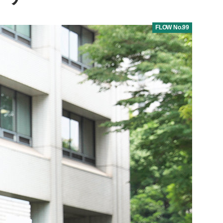
FLOW No.99