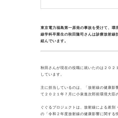
東京電力福島第一原発の事故を受けて、環
線学科卒業生の秋田隆司さんは診療放射線
組んでいます。
秋田さんが現在の役職に就いたのは２０２
しています。
主に担当しているのは、「放射線の健康影
て２０２１年７月に小泉進次郎前環境大臣
ぐぐるプロジェクトは、放射線による差別
の「令和２年度放射線の健康影響に関する