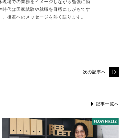
床現場での業務をイメージしながら勉強に励
生時代は国家試験や就職を目標にしがちです
」。後輩へのメッセージを熱く語ります。
次の記事へ
記事一覧へ
FLOW No.112