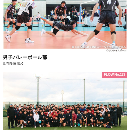
男子バレーボール部
常翔学園高校
FLOW No.113