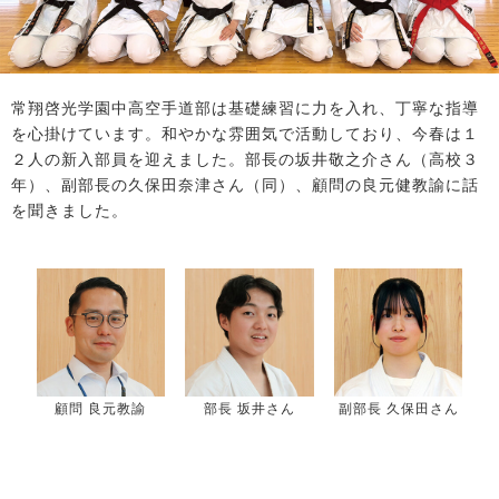
常翔啓光学園中高空手道部は基礎練習に力を入れ、丁寧な指導
を心掛けています。和やかな雰囲気で活動しており、今春は１
２人の新入部員を迎えました。部長の坂井敬之介さん（高校３
年）、副部長の久保田奈津さん（同）、顧問の良元健教諭に話
を聞きました。
顧問 良元教諭
部長 坂井さん
副部長 久保田さん