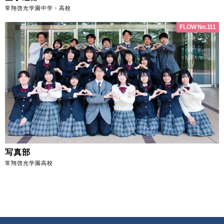
常翔啓光学園中学・高校
FLOW No.111
写真部
常翔啓光学園高校