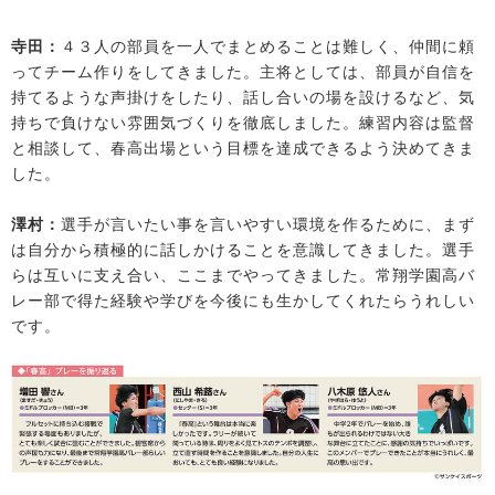
寺田：
４３人の部員を一人でまとめることは難しく、仲間に頼
ってチーム作りをしてきました。主将としては、部員が自信を
持てるような声掛けをしたり、話し合いの場を設けるなど、気
持ちで負けない雰囲気づくりを徹底しました。練習内容は監督
と相談して、春高出場という目標を達成できるよう決めてきま
した。
澤村：
選手が言いたい事を言いやすい環境を作るために、まず
は自分から積極的に話しかけることを意識してきました。選手
らは互いに支え合い、ここまでやってきました。常翔学園高バ
レー部で得た経験や学びを今後にも生かしてくれたらうれしい
です。