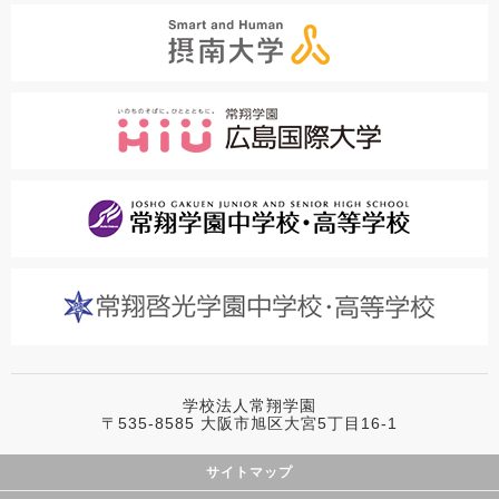
学校法人常翔学園
〒535-8585 大阪市旭区大宮5丁目16-1
サイトマップ