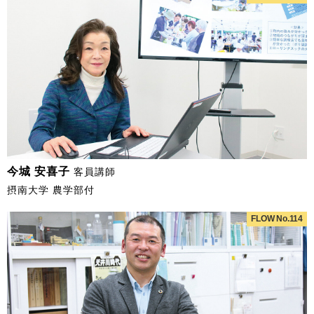
今城 安喜子
客員講師
摂南大学 農学部付
FLOW No.114