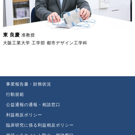
東 良慶
准教授
大阪工業大学 工学部 都市デザイン工学科
事業報告書・財務状況
行動規範
公益通報の通報・相談窓口
利益相反ポリシー
臨床研究に係る利益相反ポリシー