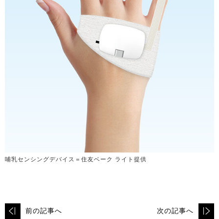
哺乳センシングデバイス＝住友ベーク ライト提供
前の記事へ
次の記事へ