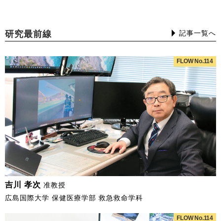
研究最前線
記事一覧へ
FLOW No.114
吉川 孝次
准教授
広島国際大学 保健医療学部 救急救命学科
FLOW No.114