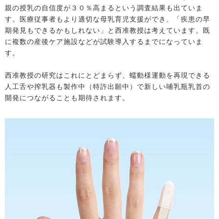
親の授乳の自信度が３０％高まるという調査結果も出ていま
す。医療従事者もより適切な母乳育児支援ができ、「疾患の早
期発見もできるかもしれない」と西准教授は考えています。既
に複数の産後ケア施設などが試験導入するまでになっていま
す。
西准教授の研究はこれにとどまらず、蠕動様運動を再現できる
人工舌や搾乳器も製作中（特許出願中）で新しい哺乳瓶乳首の
開発につながることも期待されます。