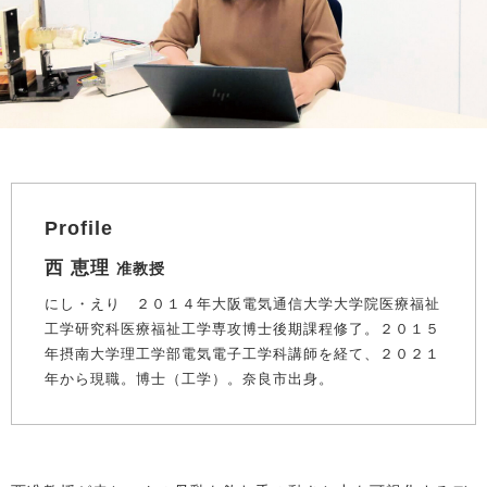
Profile
西 恵理
准教授
にし・えり ２０１４年大阪電気通信大学大学院医療福祉
工学研究科医療福祉工学専攻博士後期課程修了。２０１５
年摂南大学理工学部電気電子工学科講師を経て、２０２１
年から現職。博士（工学）。奈良市出身。