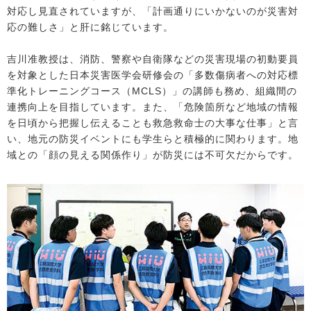
対応し見直されていますが、「計画通りにいかないのが災害対
応の難しさ」と肝に銘じています。
吉川准教授は、消防、警察や自衛隊などの災害現場の初動要員
を対象とした日本災害医学会研修会の「多数傷病者への対応標
準化トレーニングコース（MCLS）」の講師も務め、組織間の
連携向上を目指しています。また、「危険箇所など地域の情報
を日頃から把握し伝えることも救急救命士の大事な仕事」と言
い、地元の防災イベントにも学生らと積極的に関わります。地
域との「顔の見える関係作り」が防災には不可欠だからです。