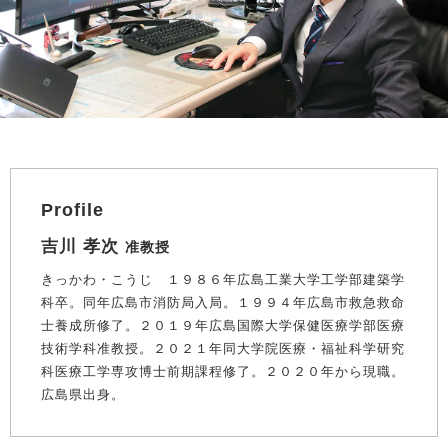
Profile
吉川 孝次
准教授
きっかわ・こうじ １９８６年広島工業大学工学部建築学
科卒。同年広島市消防局入局。１９９４年広島市救急救命
士養成所修了。２０１９年広島国際大学保健医療学部医療
技術学科准教授。２０２１年同大学院医療・福祉科学研究
科医療工学専攻博士前期課程修了。２０２０年から現職。
広島県出身。