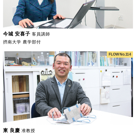
今城 安喜子
客員講師
摂南大学 農学部付
FLOW No.114
東 良慶
准教授