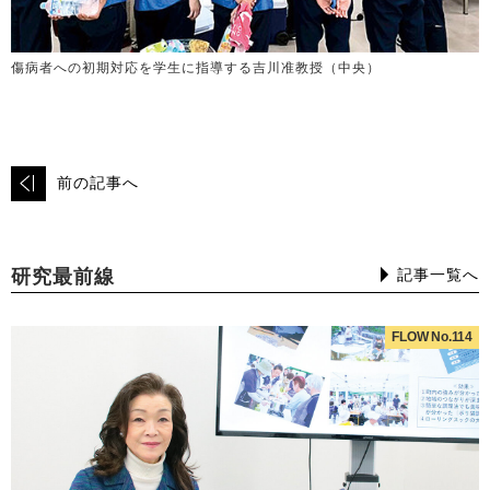
傷病者への初期対応を学生に指導する吉川准教授（中央）
前の記事へ
研究最前線
記事一覧へ
FLOW No.114