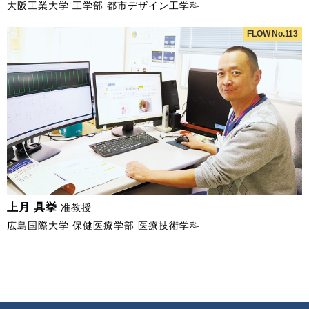
大阪工業大学 工学部 都市デザイン工学科
FLOW No.113
上月 具挙
准教授
広島国際大学 保健医療学部 医療技術学科