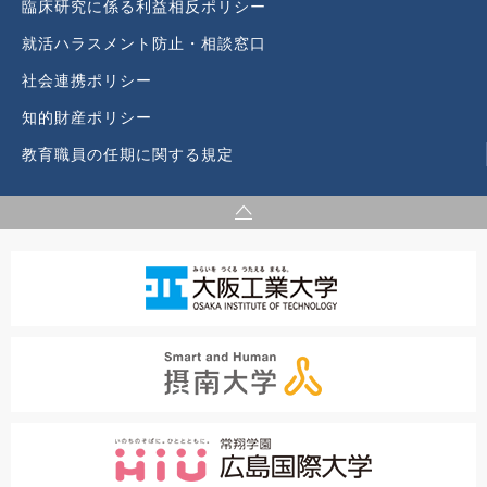
臨床研究に係る利益相反ポリシー
就活ハラスメント防止・相談窓口
社会連携ポリシー
知的財産ポリシー
教育職員の任期に関する規定