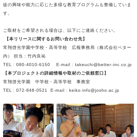
徒の興味や能力に応じた多様な教育プログラムも整備していま
す。
ご取材をご希望される場合は、以下にご連絡ください。
【本リリースに関するお問い合わせ先】
常翔啓光学園中学校・高等学校 広報事務局（株式会社ベター
内） 担当：竹内良祐
TEL : 080-4010-6150
E-mail : takeuchi@better-inc.co.jp
【本プロジェクトの詳細情報や取材のご依頼窓口】
常翔啓光学園 中学校・高等学校 事務室
TEL : 072
-848
-0521
E-mail : keiko.info@josho.ac.jp