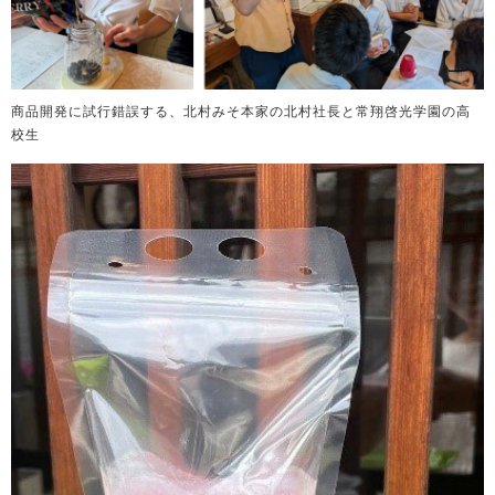
商品開発に試行錯誤する、北村みそ本家の北村社長と常翔啓光学園の高
校生