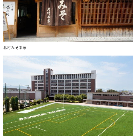
北村みそ本家