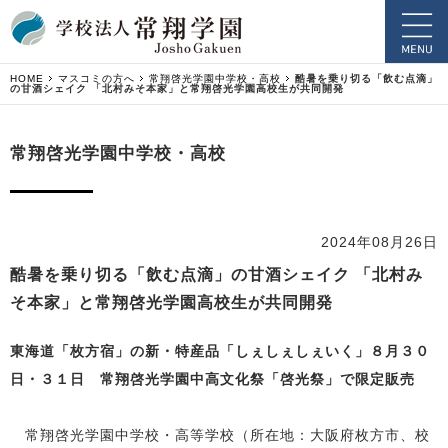
HOME
マスコミの方へ
常翔啓光学園中学校・高校
酷暑を乗り切る「飲む点滴」
の甘酒シェイク 「北村みそ本家」と常翔啓光学園高校生が共同開発
常翔啓光学園中学校・高校
2024年08月26日
酷暑を乗り切る「飲む点滴」の甘酒シェイク 「北村み
そ本家」と常翔啓光学園高校生が共同開発
東海道「枚方宿」の新・特産品「しぇしぇしぇいく」８月３０
日・３１日 常翔啓光学園中高文化祭「啓光祭」で限定販売
常翔啓光学園中学校・高等学校（所在地：大阪府枚方市、校