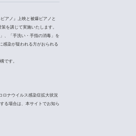
爆ピアノ』上映と被爆ピアノと
対策を講じて実施いたします。
」、「手洗い・手指の消毒」を
人に感染が疑われる方がおられる
構です。
型コロナウイルス感染症拡大状況
する場合は、本サイトでお知ら