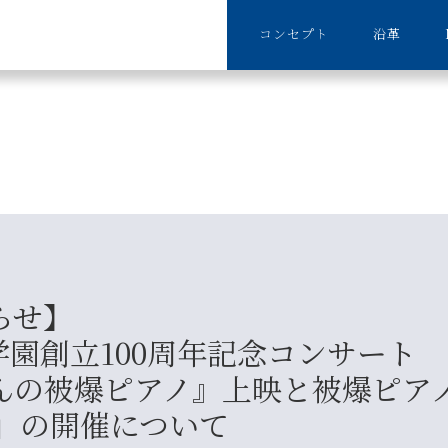
コンセプト
沿革
らせ】
翔学園創立100周年記念コンサート
んの被爆ピアノ』上映と被爆ピア
ル」の開催について