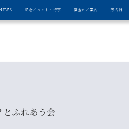
NEWS
記念イベント・行事
募金のご案内
芳名録
ノとふれあう会